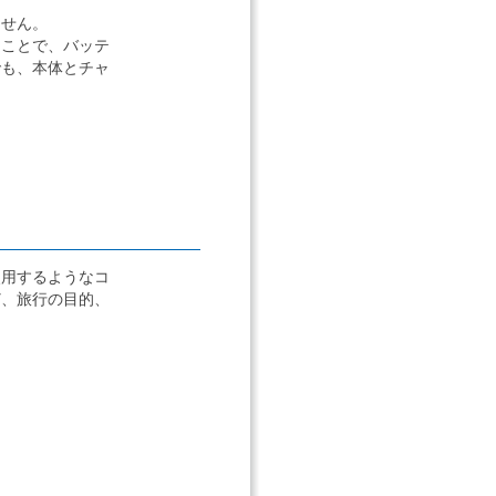
ません。
くことで、バッテ
でも、本体とチャ
使用するようなコ
ど、旅行の目的、