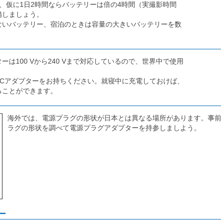
、仮に1日2時間ならバッテリーは倍の4時間（実撮影時間
備しましょう。
ないバッテリー、宿泊のときは容量の大きいバッテリーを数
は100 Vから240 Vまで対応しているので、世界中で使用
ACアダプターをお持ちください。就寝中に充電しておけば、
ることができます。
海外では、電源プラグの形状が日本とは異なる場所があります。事
ラグの形状を調べて電源プラグアダプターを持参しましよう。
ー