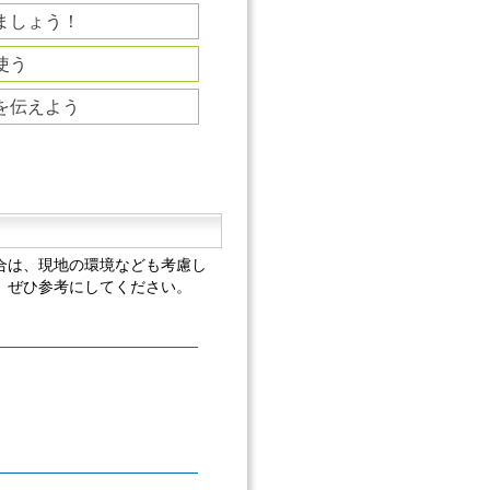
ましょう！
使う
を伝えよう
合は、現地の環境なども考慮し
、ぜひ参考にしてください。