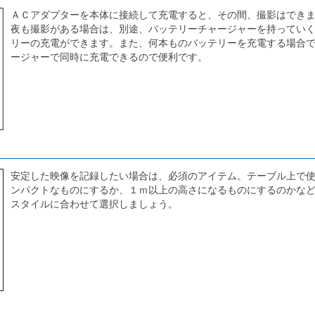
ＡＣアダプターを本体に接続して充電すると、その間、撮影はでき
夜も撮影がある場合は、別途、バッテリーチャージャーを持ってい
リーの充電ができます。また、何本ものバッテリーを充電する場合
ージャーで同時に充電できるので便利です。
安定した映像を記録したい場合は、必須のアイテム。テーブル上で
ンパクトなものにするか、１ｍ以上の高さになるものにするのかな
スタイルに合わせて選択しましょう。