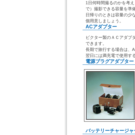
1日何時間撮るのかを考え
で）撮影できる容量を準
日帰りのときは容量の少
個用意しましょう。
ACアダプター
ビクター製のＡＣアダプター
できます。
長期で旅行する場合は、
翌日には満充電で使用す
電源プラグアダプター
バッテリーチャージャ