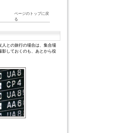
ページのトップに戻
る
友人との旅行の場合は、集合場
撮影しておくのも、あとから役