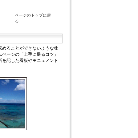
ページのトップに戻
る
収めることができないような壮
ムページの「上手に撮るコツ」
所を記した看板やモニュメント