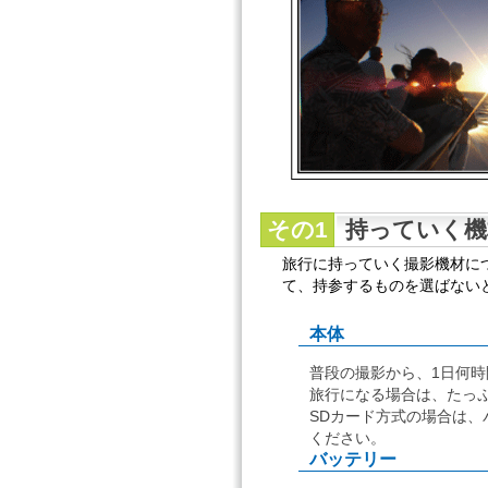
その1
持っていく機
旅行に持っていく撮影機材に
て、持参するものを選ばない
本体
普段の撮影から、1日何
旅行になる場合は、たっ
SDカード方式の場合は、
ください。
バッテリー