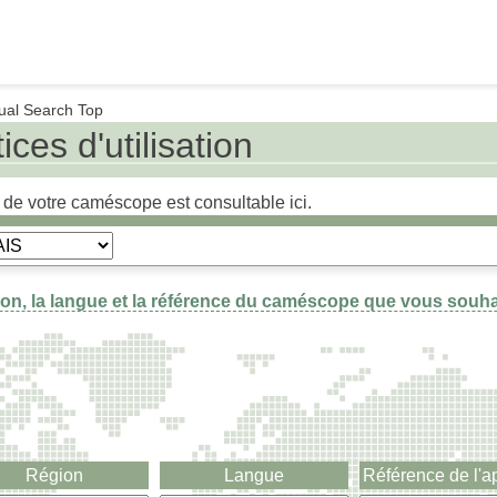
al Search Top
ces d'utilisation
ée de votre caméscope est consultable ici.
gion, la langue et la référence du caméscope que vous souha
Région
Langue
Référence de l'a