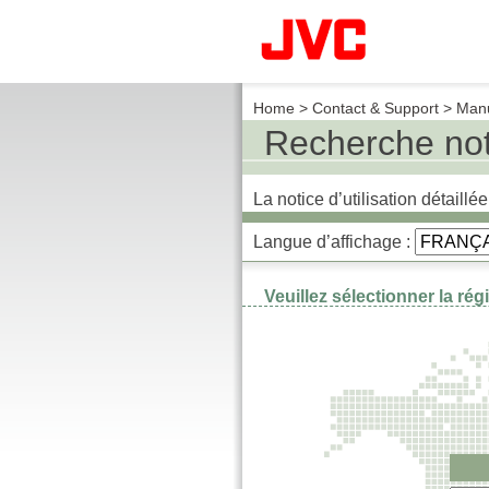
Home
>
Contact & Support
> Manu
Recherche noti
La notice d’utilisation détaill
Langue d’affichage :
Veuillez sélectionner la ré