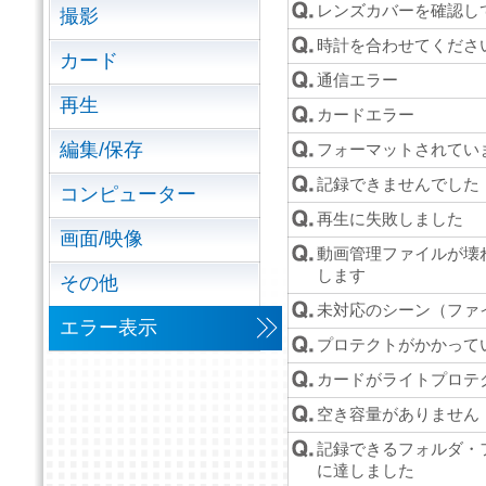
レンズカバーを確認し
撮影
時計を合わせてくださ
カード
通信エラー
再生
カードエラー
編集/保存
フォーマットされてい
記録できませんでした
コンピューター
再生に失敗しました
画面/映像
動画管理ファイルが壊
します
その他
未対応のシーン（ファ
エラー表示
プロテクトがかかって
カードがライトプロテ
空き容量がありません
記録できるフォルダ・
に達しました