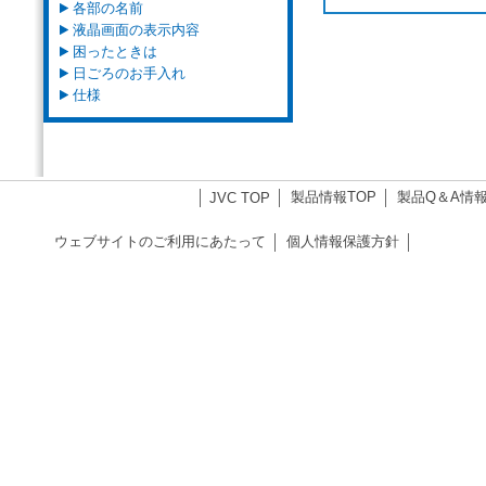
各部の名前
液晶画面の表示内容
困ったときは
日ごろのお手入れ
仕様
製品情報TOP
製品Q＆A情
JVC TOP
ウェブサイトのご利用にあたって
個人情報保護方針