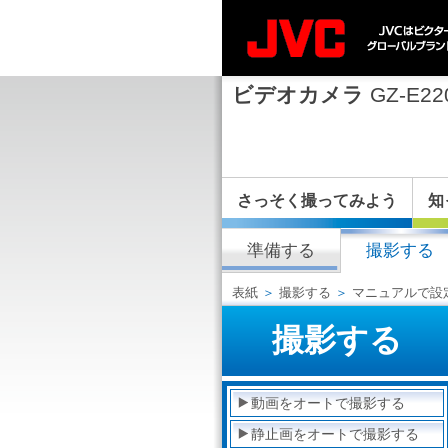
ビデオカメラ
GZ-E22
さっそく撮ってみよう
知
準備する
撮影する
表紙
＞
撮影する
＞
マニュアルで設
撮影する
動画をオートで撮影する
静止画をオートで撮影する