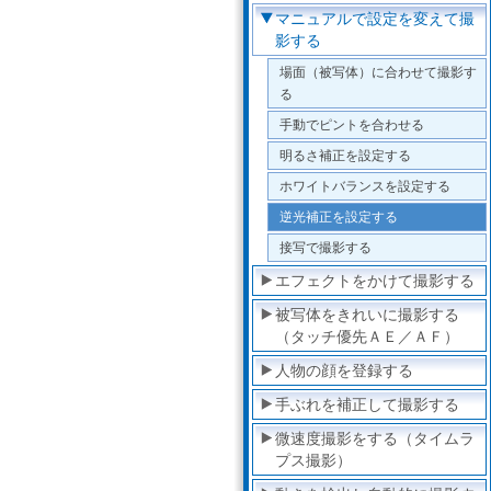
マニュアルで設定を変えて撮
影する
場面（被写体）に合わせて撮影す
る
手動でピントを合わせる
明るさ補正を設定する
ホワイトバランスを設定する
逆光補正を設定する
接写で撮影する
エフェクトをかけて撮影する
被写体をきれいに撮影する
（タッチ優先ＡＥ／ＡＦ）
人物の顔を登録する
手ぶれを補正して撮影する
微速度撮影をする（タイムラ
プス撮影）