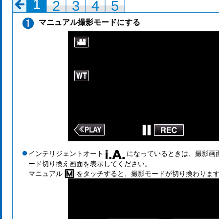
1
2
3
4
5
マニュアル撮影モードにする
インテリジェントオート
になっているときは、撮影画
ード切り換え画面を表示してください。
マニュアル
をタッチすると、撮影モードが切り換わりま