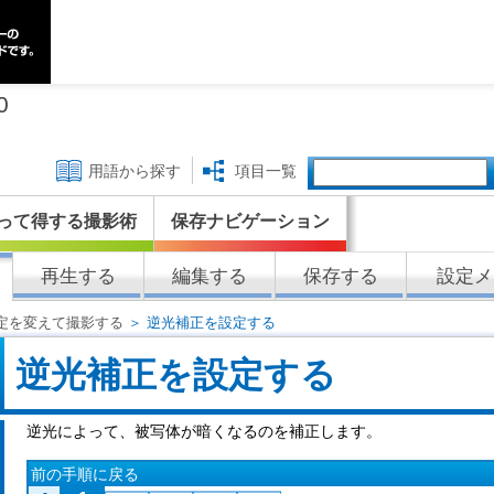
0
用語から探す
項目一覧
って得する撮影術
保存ナビゲーション
再生する
編集する
保存する
設定メ
定を変えて撮影する
＞ 逆光補正を設定する
逆光補正を設定する
逆光によって、被写体が暗くなるのを補正します。
前の手順に戻る