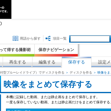
0
用語から探す
項目一覧
って得する撮影術
保存ナビゲーション
再生する
編集する
保存する
設定メ
外付型ブルーレイドライブ）でディスクを作る
＞
ディスクを作る
＞ 映像をま
映像をまとめて保存する
本機に記録した動画、または静止画をまとめて保存します。
一度も保存していない動画、または静止画だけをまとめて保存する