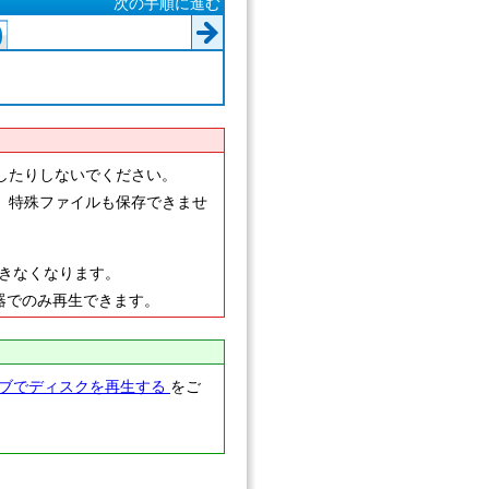
次の手順に進む
0
したりしないでください。
、特殊ファイルも保存できませ
ができなくなります。
機器でのみ再生できます。
ブでディスクを再生する
をご