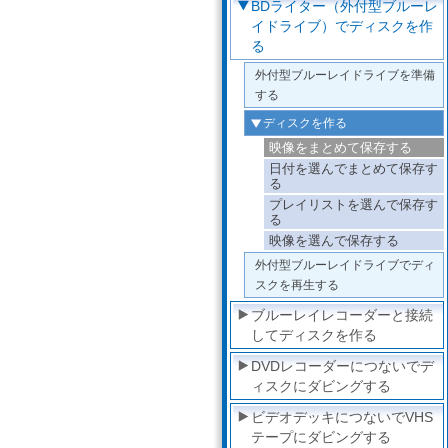
BDライター（外付型ブルーレ
イドライブ）でディスクを作
る
外付型ブルーレイドライブを準備
する
ディスクを作る
映像をまとめて保存する
日付を選んでまとめて保存す
る
プレイリストを選んで保存す
る
映像を選んで保存する
外付型ブルーレイドライブでディ
スクを再生する
ブルーレイレコーダーと接続
してディスクを作る
DVDレコーダーにつないでデ
ィスクにダビングする
ビデオデッキにつないでVHS
テープにダビングする