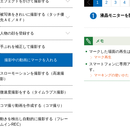
エフェクトをかけて撮影する
1
2
3
4
被写体をきれいに撮影する（タッチ優
液晶モニターを
先ＡＥ／ＡＦ）
人物の顔を登録する
メモ
手ぶれを補正して撮影する
マークした場面の再生
マーク再生
撮影中の動画にマークを入れる
スマートフォンに専用
す。
スローモーションを撮影する（高速撮
マーキングの使いかた
影）
微速度撮影をする（タイムラプス撮影）
コマ撮り動画を作成する（コマ撮り）
動きを検出し自動的に撮影する（フレー
ムインREC）