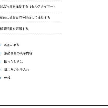
記念写真を撮影する（セルフタイマー）
動画に撮影日時を記録して撮影する
残量時間を確認する
各部の名前
液晶画面の表示内容
困ったときは
日ごろのお手入れ
仕様