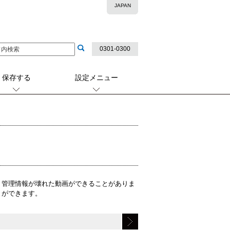
JAPAN
0301-0300
保存する
設定メニュー
、管理情報が壊れた動画ができることがありま
とができます。