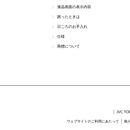
液晶画面の表示内容
困ったときは
日ごろのお手入れ
仕様
商標について
JVC TO
ウェブサイトのご利用にあたって
個