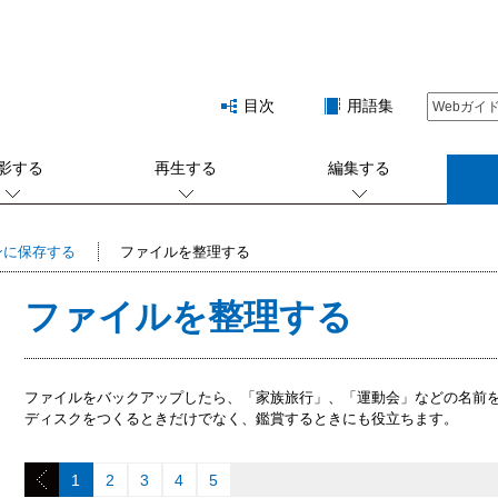
目次
用語集
影する
再生する
編集する
コンに保存する
ファイルを整理する
ファイルを整理する
ファイルをバックアップしたら、「家族旅行」、「運動会」などの名前
ディスクをつくるときだけでなく、鑑賞するときにも役立ちます。
1
2
3
4
5