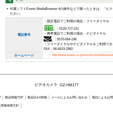
付属ソフトEverio MediaBrowser 4の操作などで困ったときは
ださい。
・固定電話でご利用の場合：フリーダイヤル
：0120-727-231
・携帯電話でご利用の場合：ナビダイヤル
電話番号
：0570-064-246
・フリーダイヤルやナビダイヤルをご利用でき
FAX：06-6633-2992
ホームページ
http://www.pixela.co.jp/oem/jvc/mediabrowser
ビデオカメラ
GZ-HM177
P
製品情報TOP
製品Q＆A情報
メールによるお問い合わせ
電話によるお問
人情報保護方針