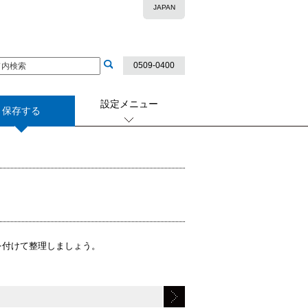
JAPAN
0509-0400
設定メニュー
保存する
を付けて整理しましょう。