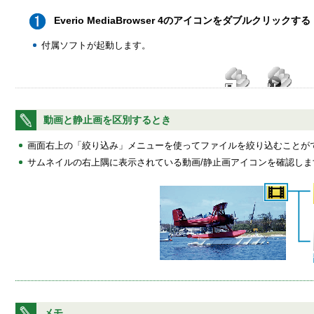
Everio MediaBrowser 4のアイコンをダブルクリックする
付属ソフトが起動します。
動画と静止画を区別するとき
画面右上の「絞り込み」メニューを使ってファイルを絞り込むことが
サムネイルの右上隅に表示されている動画/静止画アイコンを確認しま
メモ