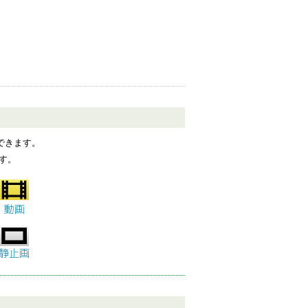
整理するファイル
できます。
す。