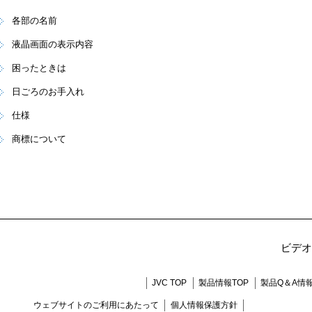
各部の名前
液晶画面の表示内容
困ったときは
日ごろのお手入れ
仕様
商標について
ビデオ
JVC TOP
製品情報TOP
製品Q＆A情
ウェブサイトのご利用にあたって
個人情報保護方針