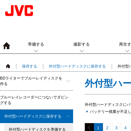
準備する
撮影する
再生
保存する
外付型ハードディスクに保存する
外付型
BDライターでブルーレイディスクを
外付型ハ
作る
ブルーレイレコーダーにつないでダビン
グする
外付型ハードディスクにバ
バッテリー残量が不足
外付型ハードディスクに保存する
1
2
3
4
外付型ハードディスクを準備する