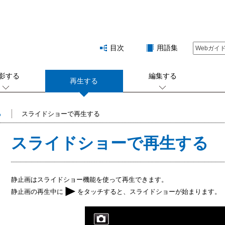
目次
用語集
影する
編集する
再生する
る
スライドショーで再生する
スライドショーで再生する
静止画はスライドショー機能を使って再生できます。
静止画の再生中に
をタッチすると、スライドショーが始まります。