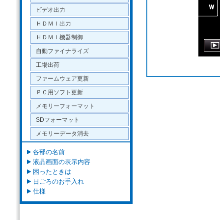
ビデオ出力
ＨＤＭＩ出力
ＨＤＭＩ機器制御
自動ファイナライズ
工場出荷
ファームウェア更新
ＰＣ用ソフト更新
メモリーフォーマット
SDフォーマット
メモリーデータ消去
各部の名前
液晶画面の表示内容
困ったときは
日ごろのお手入れ
仕様