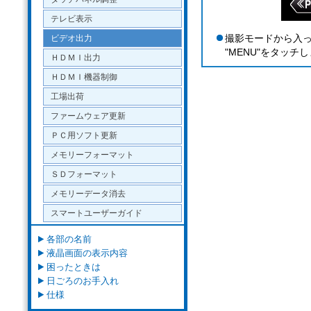
テレビ表示
撮影モードから入
ビデオ出力
"MENU"をタッチ
ＨＤＭＩ出力
ＨＤＭＩ機器制御
工場出荷
ファームウェア更新
ＰＣ用ソフト更新
メモリーフォーマット
ＳＤフォーマット
メモリーデータ消去
スマートユーザーガイド
各部の名前
液晶画面の表示内容
困ったときは
日ごろのお手入れ
仕様