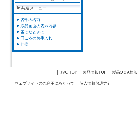
共通メニュー
各部の名前
液晶画面の表示内容
困ったときは
日ごろのお手入れ
仕様
JVC TOP
製品情報TOP
製品Q＆A情
ウェブサイトのご利用にあたって
個人情報保護方針