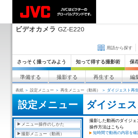
ビデオカメラ
GZ-E220
用語から探す
さっそく撮ってみよう
知って得する撮影術
保
準備する
撮影する
再生する
編
表紙
＞
設定メニュー
＞
再生メニュー（動画）
＞ ダイジェスト再
設定メニュー
ダイジェス
撮影した動画のダイジェ
メニュー操作のしかた
操作方法はこちら
短時間で動画の内容を確
撮影メニュー（動画）