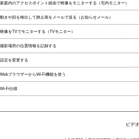
家庭内のアクセスポイント経由で映像をモニターする（宅内モニター）
動きや顔を検出して静止画をメールで送る（お知らせメール）
映像をTVでモニターする（TVモニター）
撮影場所の位置情報を記録する
設定を変更する
WebブラウザーからWi-Fi機能を使う
Wi-Fi仕様
ビデ