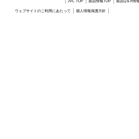
JVC TOP
製品情報TOP
製品Q＆A情
ウェブサイトのご利用にあたって
個人情報保護方針