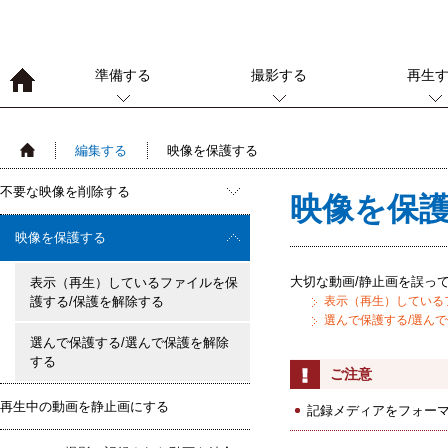
準備する
撮影する
再生
編集する
映像を保護する
不要な映像を削除する
映像を保
映像を保護する
大切な動画/静止画を誤っ
表示（再生）しているファイルを保
護する/保護を解除する
表示（再生）している
選んで保護する/選ん
選んで保護する/選んで保護を解除
する
ご注意
再生中の動画を静止画にする
記録メディアをフォー