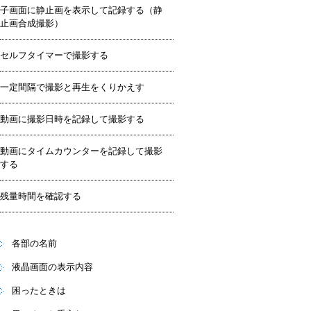
子画面に静止画を表示して記録する（静
止画合成撮影）
セルフタイマーで撮影する
一定間隔で撮影と再生をくりかえす
動画に撮影日時を記録して撮影する
動画にタイムカウンターを記録して撮影
する
残量時間を確認する
各部の名前
液晶画面の表示内容
困ったときは