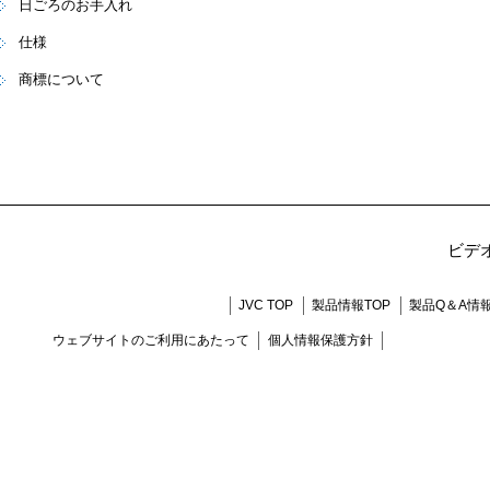
日ごろのお手入れ
仕様
商標について
ビデ
JVC TOP
製品情報TOP
製品Q＆A情
ウェブサイトのご利用にあたって
個人情報保護方針