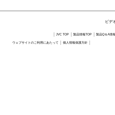
ビデ
JVC TOP
製品情報TOP
製品Q＆A情
ウェブサイトのご利用にあたって
個人情報保護方針