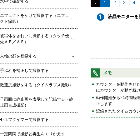
水中で撮影する
1
2
3
4
エフェクトをかけて撮影する（エフェ
液晶モニターを
クト撮影）
被写体をきれいに撮影する（タッチ優
先ＡＥ／ＡＦ）
人物の顔を登録する
手ぶれを補正して撮影する
メモ
撮影モードが
に
カウンターを動作させた
微速度撮影をする（タイムラプス撮影）
静止画モード
に
にカウンターが動き続
さい。
動画モード
をタ
動作開始から24時間経
子画面に静止画を表示して記録する（静
止します。
止画合成撮影）
記録されたタイムカウ
セルフタイマーで撮影する
一定間隔で撮影と再生をくりかえす