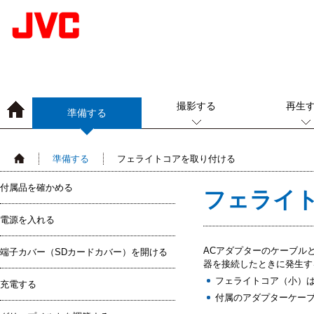
撮影する
再生
準備する
準備する
フェライトコアを取り付ける
付属品を確かめる
フェライ
電源を入れる
ACアダプターのケーブル
端子カバー（SDカードカバー）を開ける
器を接続したときに発生す
フェライトコア（小）
充電する
付属のアダプターケー