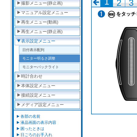
1
2
3
撮影メニュー(静止画)
マニュアル設定メニュー
をタッチ
再生メニュー(動画)
再生メニュー(静止画)
表示設定メニュー
日付表示配列
モニター明るさ調整
モニターバックライト
時計合わせ
本体設定メニュー
接続設定メニュー
メディア設定メニュー
各部の名前
液晶画面の表示内容
困ったときは
日ごろのお手入れ