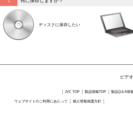
1
何に保存しますか？
ディスクに保存したい
ビデ
JVC TOP
製品情報TOP
製品Q＆A情
ウェブサイトのご利用にあたって
個人情報保護方針