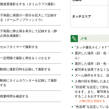
微速度撮影をする（タイムラプス撮影）
子画面に画面の一部分を拡大して記録す
タッチエリア
る（ズームアップウィンドウ）
子画面に静止画を表示して記録する（静
止画合成撮影）
メモ
セルフタイマーで撮影する
"タッチ優先ＡＥ／ＡＦ"
選択した場所（顔・色
ん）
一定間隔で撮影と再生をくりかえす
選択した場所（顔・色
動画に撮影日時を記録して撮影する
被写体を追尾できなく
ズーム操作をすると、設
動画にタイムカウンターを記録して撮影
人物の顔を登録したあと
する
"顔追尾"を設定して顔
せます。また、被写体
残量時間を確認する
することをおすすめし
人物の顔を登録する
"色追尾"を設定してい