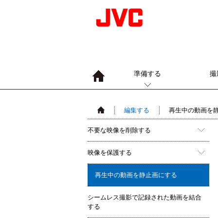
準備する
撮
編集する
再生中の動画を
不要な映像を削除する
映像を保護する
再生中の動画を静止画にする
シームレス撮影で記録された動画を結合
する