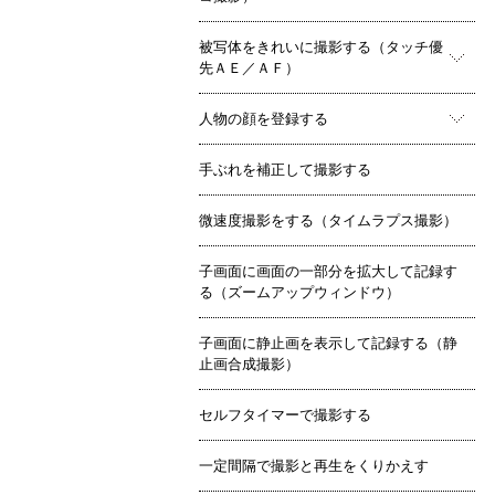
被写体をきれいに撮影する（タッチ優
先ＡＥ／ＡＦ）
人物の顔を登録する
手ぶれを補正して撮影する
微速度撮影をする（タイムラプス撮影）
子画面に画面の一部分を拡大して記録す
る（ズームアップウィンドウ）
子画面に静止画を表示して記録する（静
止画合成撮影）
セルフタイマーで撮影する
一定間隔で撮影と再生をくりかえす