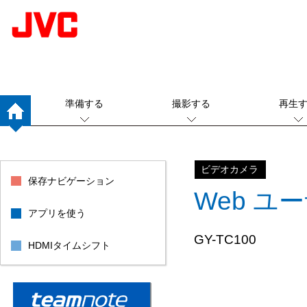
準備する
撮影する
再生
ビデオカメラ
保存ナビゲーション
Web ユ
アプリを使う
GY-TC100
HDMIタイムシフト