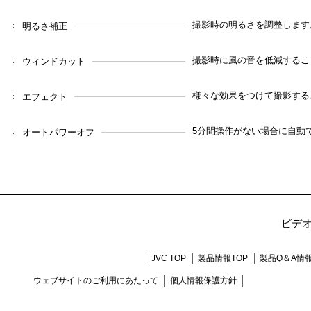
撮影時の明るさを調整します
明るさ補正
撮影時に風の音を低減するこ
ウィンドカット
様々な効果をつけて撮影する
エフェクト
5分間操作がない場合に自動
オートパワーオフ
ビデ
JVC TOP
製品情報TOP
製品Q＆A情
ウェブサイトのご利用にあたって
個人情報保護方針