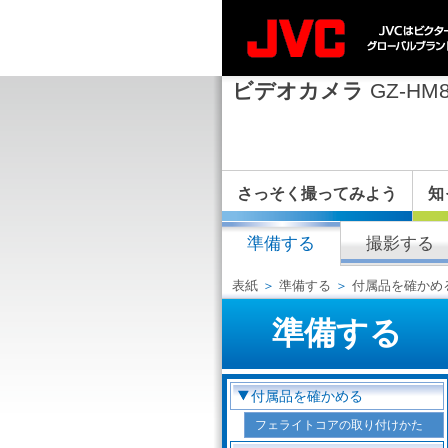
ビデオカメラ
GZ-HM8
さっそく撮ってみよう
知
準備する
撮影する
表紙
＞
準備する
＞
付属品を確かめ
準備する
付属品を確かめる
フェライトコアの取り付けかた