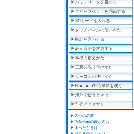
バッテリーを充電する
グリップベルトを調節する
SDカードを入れる
タッチパネルの使いかた
時計を合わせる
表示言語を変更する
本機の構えかた
三脚の取り付けかた
リモコンの使いかた
Bluetooth対応機器を使う
海外で使うときは
別売アクセサリー
各部の名前
液晶画面の表示内容
困ったときは
日ごろのお手入れ